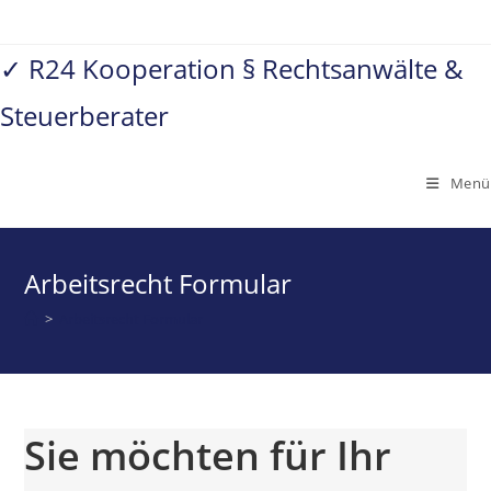
Zum
Inhalt
✓ R24 Kooperation § Rechtsanwälte &
springen
Steuerberater
Menü
Arbeitsrecht Formular
>
Arbeitsrecht Formular
Sie möchten für Ihr