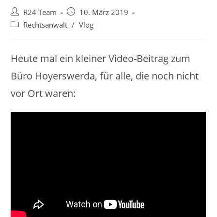
Beitrags-
Beitrag
R24 Team
10. März 2019
Autor:
veröffentlicht:
Beitrags-
Rechtsanwalt
/
Vlog
Kategorie:
Heute mal ein kleiner Video-Beitrag zum
Büro Hoyerswerda, für alle, die noch nicht
vor Ort waren: