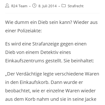
Beitrags-
Beitrag
Beitrags-
R24 Team
8. Juli 2014
Strafrecht
Autor:
veröffentlicht:
Kategorie:
Wie dumm ein Dieb sein kann? Wieder aus
einer Polizeiakte:
Es wird eine Strafanzeige gegen einen
Dieb von einem Detektiv eines
Einkaufszentrums gestellt. Sie beinhaltet:
„Der Verdächtige legte verschiedene Waren
in den Einkaufskorb. Dann wurde er
beobachtet, wie er einzelne Waren wieder
aus dem Korb nahm und sie in seine Jacke