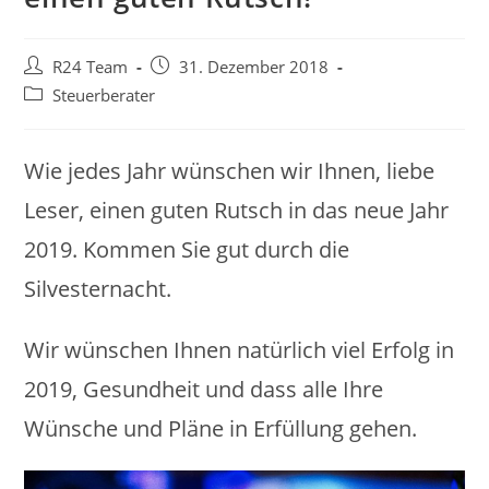
Beitrags-
Beitrag
R24 Team
31. Dezember 2018
Autor:
veröffentlicht:
Beitrags-
Steuerberater
Kategorie:
Wie jedes Jahr wünschen wir Ihnen, liebe
Leser, einen guten Rutsch in das neue Jahr
2019. Kommen Sie gut durch die
Silvesternacht.
Wir wünschen Ihnen natürlich viel Erfolg in
2019, Gesundheit und dass alle Ihre
Wünsche und Pläne in Erfüllung gehen.