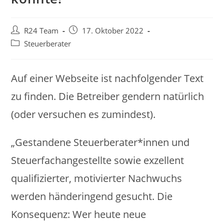
Beitrags-
Beitrag
R24 Team
17. Oktober 2022
Autor:
veröffentlicht:
Beitrags-
Steuerberater
Kategorie:
Auf einer Webseite ist nachfolgender Text
zu finden. Die Betreiber gendern natürlich
(oder versuchen es zumindest).
„Gestandene Steuerberater*innen und
Steuerfachangestellte sowie exzellent
qualifizierter, motivierter Nachwuchs
werden händeringend gesucht. Die
Konsequenz: Wer heute neue