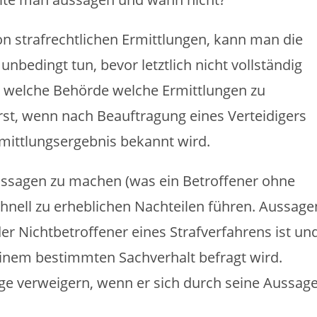
von strafrechtlichen Ermittlungen, kann man die
nbedingt tun, bevor letztlich nicht vollständig
s welche Behörde welche Ermittlungen zu
erst, wenn nach Beauftragung eines Verteidigers
mittlungsergebnis bekannt wird.
ssagen zu machen (was ein Betroffener ohne
schnell zu erheblichen Nachteilen führen. Aussage
er Nichtbetroffener eines Strafverfahrens ist un
nem bestimmten Sachverhalt befragt wird.
age verweigern, wenn er sich durch seine Aussag