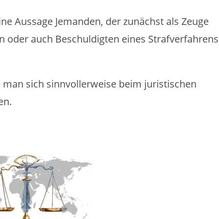
 eine Aussage Jemanden, der zunächst als Zeuge
en oder auch Beschuldigten eines Strafverfahrens
e man sich sinnvollerweise beim juristischen
en.