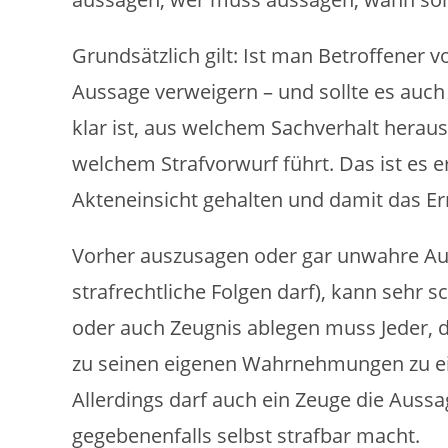
Grundsätzlich gilt: Ist man Betroffener 
Aussage verweigern – und sollte es auch u
klar ist, aus welchem Sachverhalt herau
welchem Strafvorwurf führt. Das ist es 
Akteneinsicht gehalten und damit das Er
Vorher auszusagen oder gar unwahre Au
strafrechtliche Folgen darf), kann sehr 
oder auch Zeugnis ablegen muss Jeder, d
zu seinen eigenen Wahrnehmungen zu ei
Allerdings darf auch ein Zeuge die Auss
gegebenenfalls selbst strafbar macht.