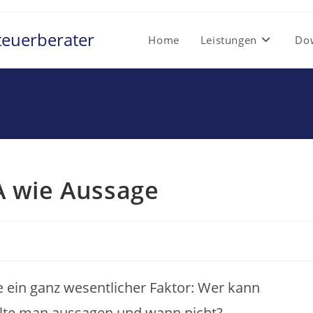
teuerberater
Home
Leistungen
Do
A wie Aussage
 ein ganz wesentlicher Faktor: Wer kann
lte man aussagen und wann nicht?