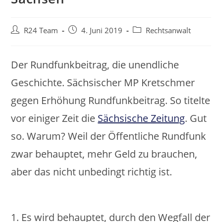
Beitrags-
Beitrag
Beitrags-
R24 Team
4. Juni 2019
Rechtsanwalt
Autor:
veröffentlicht:
Kategorie:
Der Rundfunkbeitrag, die unendliche
Geschichte. Sächsischer MP Kretschmer
gegen Erhöhung Rundfunkbeitrag. So titelte
vor einiger Zeit die
Sächsische Zeitung
. Gut
so. Warum? Weil der Öffentliche Rundfunk
zwar behauptet, mehr Geld zu brauchen,
aber das nicht unbedingt richtig ist.
1. Es wird behauptet, durch den Wegfall der