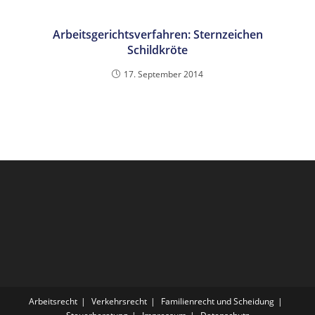
Arbeitsgerichtsverfahren: Sternzeichen
Schildkröte
17. September 2014
Arbeitsrecht
Verkehrsrecht
Familienrecht und Scheidung