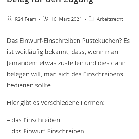
Beitrags-
Beitrag
Beitrags-
R24 Team
16. März 2021
Arbeitsrecht
Autor:
veröffentlicht:
Kategorie:
Das Einwurf-Einschreiben Pustekuchen? Es
ist weitläufig bekannt, dass, wenn man
Jemandem etwas zustellen und dies dann
belegen will, man sich des Einschreibens
bedienen sollte.
Hier gibt es verschiedene Formen:
– das Einschreiben
– das Einwurf-Einschreiben