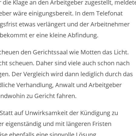
 die Klage an den Arbeitgeber zugestellt, meldet
geber wäre einigungsbereit. In dem Telefonat
sfrist etwas verlängert und der Arbeitnehmer
s bekommt er eine kleine Abfindung.
scheuen den Gerichtssaal wie Motten das Licht.
cht scheuen. Daher sind viele auch schon nach
igen. Der Vergleich wird dann lediglich durch das
ündliche Verhandlung, Anwalt und Arbeitgeber
endwohin zu Gericht fahren.
. Statt auf Unwirksamkeit der Kündigung zu
r eigenständig und mit längeren Fristen
e ebenfalls eine sinnvolle Lösung.