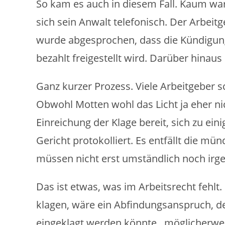
So kam es auch in diesem Fall. Kaum war
sich sein Anwalt telefonisch. Der Arbeit
wurde abgesprochen, dass die Kündigung
bezahlt freigestellt wird. Darüber hinau
Ganz kurzer Prozess. Viele Arbeitgeber 
Obwohl Motten wohl das Licht ja eher ni
Einreichung der Klage bereit, sich zu ein
Gericht protokolliert. Es entfällt die m
müssen nicht erst umständlich noch irg
Das ist etwas, was im Arbeitsrecht fehlt
klagen, wäre ein Abfindungsanspruch, de
eingeklagt werden könnte, möglicherweis