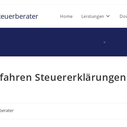
teuerberater
Home
Leistungen
Do
>
Steuerbera
fahren Steuererklärungen
berater