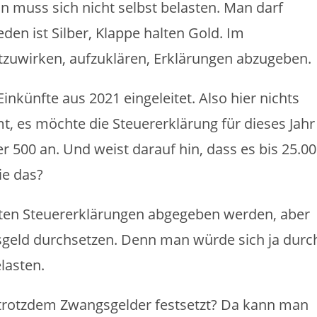
an muss sich nicht selbst belasten. Man darf
en ist Silber, Klappe halten Gold. Im
itzuwirken, aufzuklären, Erklärungen abzugeben.
Einkünfte aus 2021 eingeleitet. Also hier nichts
mt, es möchte die Steuererklärung für dieses Jahr
 500 an. Und weist darauf hin, dass es bis 25.00
ie das?
sten Steuererklärungen abgegeben werden, aber
sgeld durchsetzen. Denn man würde sich ja durc
lasten.
 trotzdem Zwangsgelder festsetzt? Da kann man