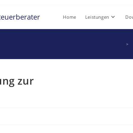
teuerberater
Home
Leistungen
Do
>
A
ung zur