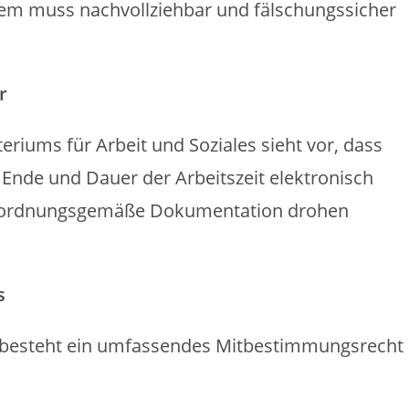
tem muss nachvollziehbar und fälschungssicher
r
riums für Arbeit und Soziales sieht vor, dass
 Ende und Dauer der Arbeitszeit elektronisch
ie ordnungsgemäße Dokumentation drohen
s
g besteht ein umfassendes Mitbestimmungsrecht