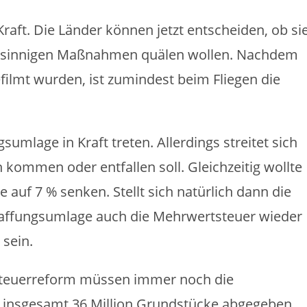
Kraft. Die Länder können jetzt entscheiden, ob si
unsinnigen Maßnahmen quälen wollen. Nachdem
efilmt wurden, ist zumindest beim Fliegen die
umlage in Kraft treten. Allerdings streitet sich
ch kommen oder entfallen soll. Gleichzeitig wollte
e auf 7 % senken. Stellt sich natürlich dann die
haffungsumlage auch die Mehrwertsteuer wieder
 sein.
ndsteuerreform müssen immer noch die
ie insgesamt 36 Million Grundstücke abgegeben