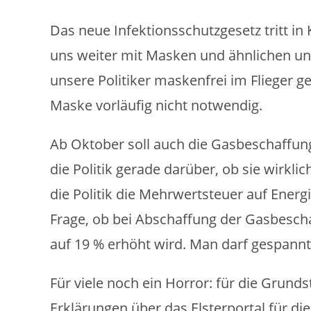
Das neue Infektionsschutzgesetz tritt in 
uns weiter mit Masken und ähnlichen 
unsere Politiker maskenfrei im Flieger g
Maske vorläufig nicht notwendig.
Ab Oktober soll auch die Gasbeschaffungs
die Politik gerade darüber, ob sie wirkli
die Politik die Mehrwertsteuer auf Energi
Frage, ob bei Abschaffung der Gasbesc
auf 19 % erhöht wird. Man darf gespannt
Für viele noch ein Horror: für die Gru
Erklärungen über das Elsterportal für d