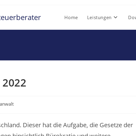
teuerberater
Home
Leistungen
Do
 2022
anwalt
chland. Dieser hat die Aufgabe, die Gesetze der
en hinsichtlich Bürokratie und weitere