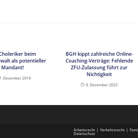
Choleriker beim
BGH kippt zahlreiche Online-
alt als potentieller
Coaching-Verträge: Fehlende
Mandant!
ZFU-Zulassung führt zur
Nichtigkeit
7. Dezember 2014
9. Dezember 2025
Arbeitsrecht
Verkehrsrecht
Fami
Datenschutz