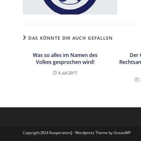
DAS KÖNNTE DIR AUCH GEFALLEN
Was so alles im Namen des
Der 
Volkes gesprochen wird!
Rechtsanw
4. Juli 2017
Copyright [R24 Kooperation] - Wordpress Theme by OceanWP