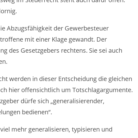
dornig.
die Abzugsfähigkeit der Gewerbesteuer
roffene mit einer Klage gewandt. Der
ng des Gesetzgebers rechtens. Sie sei auch
en.
cht werden in dieser Entscheidung die gleichen
ch hier offensichtlich um Totschlagargumente.
zgeber dürfe sich „generalisierender,
elungen bedienen“.
iel mehr generalisieren, typisieren und