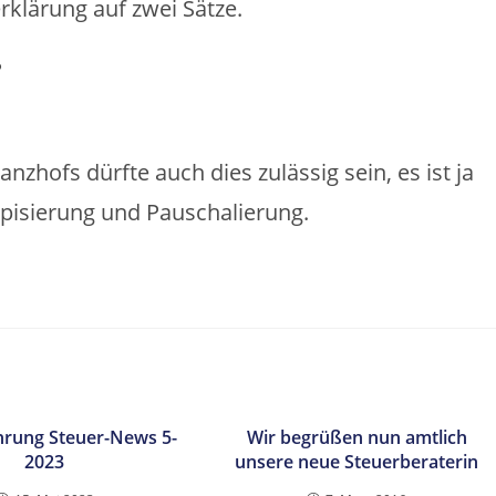
rklärung auf zwei Sätze.
?
hofs dürfte auch dies zulässig sein, es ist ja
Typisierung und Pauschalierung.
rung Steuer-News 5-
Wir begrüßen nun amtlich
2023
unsere neue Steuerberaterin