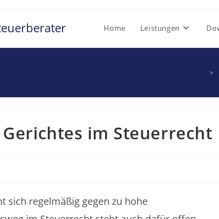
teuerberater
Home
Leistungen
Do
>
 Gerichtes im Steuerrecht
ht sich regelmäßig gegen zu hohe
sweg im Steuerrecht steht auch dafür offen.