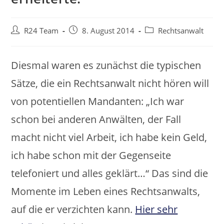
Beitrags-
Beitrag
Beitrags-
R24 Team
8. August 2014
Rechtsanwalt
Autor:
veröffentlicht:
Kategorie:
Diesmal waren es zunächst die typischen
Sätze, die ein Rechtsanwalt nicht hören will
von potentiellen Mandanten: „Ich war
schon bei anderen Anwälten, der Fall
macht nicht viel Arbeit, ich habe kein Geld,
ich habe schon mit der Gegenseite
telefoniert und alles geklärt…“ Das sind die
Momente im Leben eines Rechtsanwalts,
auf die er verzichten kann.
Hier sehr