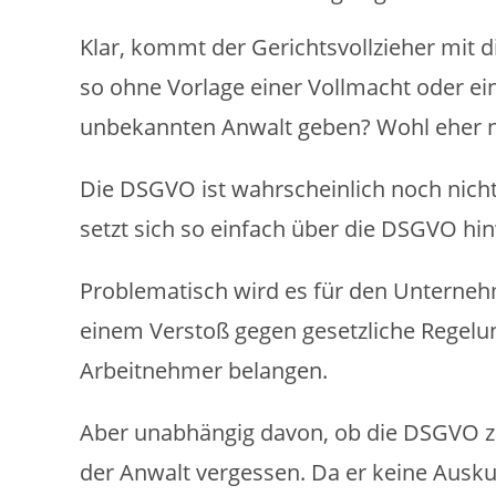
Klar, kommt der Gerichtsvollzieher mit 
so ohne Vorlage einer Vollmacht oder ei
unbekannten Anwalt geben? Wohl eher n
Die DSGVO ist wahrscheinlich noch nicht
setzt sich so einfach über die DSGVO hi
Problematisch wird es für den Unternehm
einem Verstoß gegen gesetzliche Regelu
Arbeitnehmer belangen.
Aber unabhängig davon, ob die DSGVO zu 
der Anwalt vergessen. Da er keine Ausk