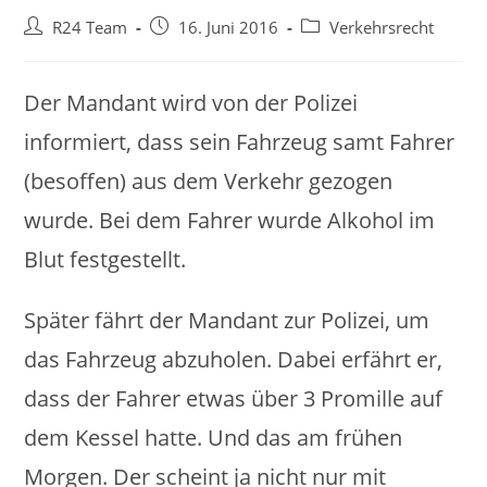
Beitrags-
Beitrag
Beitrags-
R24 Team
16. Juni 2016
Verkehrsrecht
Autor:
veröffentlicht:
Kategorie:
Der Mandant wird von der Polizei
informiert, dass sein Fahrzeug samt Fahrer
(besoffen) aus dem Verkehr gezogen
wurde. Bei dem Fahrer wurde Alkohol im
Blut festgestellt.
Später fährt der Mandant zur Polizei, um
das Fahrzeug abzuholen. Dabei erfährt er,
dass der Fahrer etwas über 3 Promille auf
dem Kessel hatte. Und das am frühen
Morgen. Der scheint ja nicht nur mit