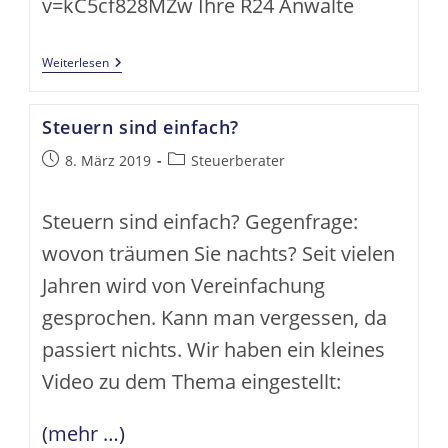
v=kC5cf828MZw Ihre R24 Anwälte
Vlog
Weiterlesen
Zum
Büro
Hoyerswerda
Steuern sind einfach?
Beitrag
Beitrags-
8. März 2019
Steuerberater
veröffentlicht:
Kategorie:
Steuern sind einfach? Gegenfrage:
wovon träumen Sie nachts? Seit vielen
Jahren wird von Vereinfachung
gesprochen. Kann man vergessen, da
passiert nichts. Wir haben ein kleines
Video zu dem Thema eingestellt:
(mehr …)