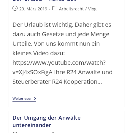
Mietvertrag
Beitrag
Beitrags-
29. März 2019
Arbeitsrecht
/
Vlog
veröffentlicht:
Kategorie:
Der Urlaub ist wichtig. Daher gibt es
dazu auch Gesetze und jede Menge
Urteile. Von uns kommt nun ein
kleines Video dazu:
https://www.youtube.com/watch?
v=XJ4xSOxFigA Ihre R24 Anwälte und
Steuerberater R24 Kooperation…
Der
Weiterlesen
Urlaub
–
Hohes
Der Umgang der Anwälte
Gut
untereinander