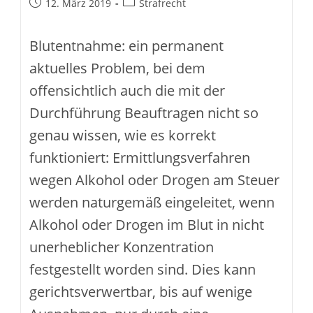
Beitrag
Beitrags-
12. März 2019
Strafrecht
VLOG
veröffentlicht:
Kategorie:
Blutentnahme: ein permanent
aktuelles Problem, bei dem
offensichtlich auch die mit der
Durchführung Beauftragen nicht so
genau wissen, wie es korrekt
funktioniert: Ermittlungsverfahren
wegen Alkohol oder Drogen am Steuer
werden naturgemäß eingeleitet, wenn
Alkohol oder Drogen im Blut in nicht
unerheblicher Konzentration
festgestellt worden sind. Dies kann
gerichtsverwertbar, bis auf wenige