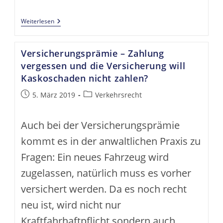
Steuern
Weiterlesen
Sind
Einfach?
Versicherungsprämie – Zahlung
vergessen und die Versicherung will
Kaskoschaden nicht zahlen?
Beitrag
Beitrags-
5. März 2019
Verkehrsrecht
veröffentlicht:
Kategorie:
Auch bei der Versicherungsprämie
kommt es in der anwaltlichen Praxis zu
Fragen: Ein neues Fahrzeug wird
zugelassen, natürlich muss es vorher
versichert werden. Da es noch recht
neu ist, wird nicht nur
Kraftfahrhaftpflicht sondern auch