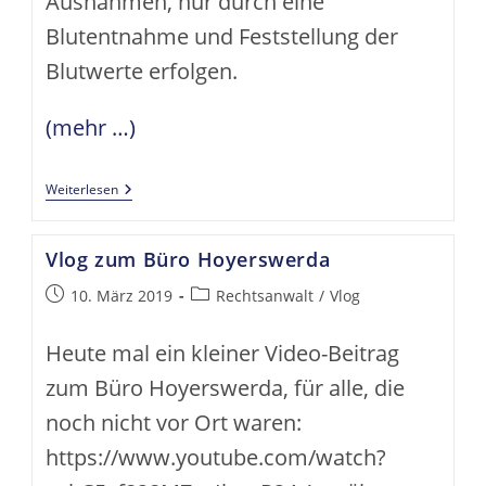
Ausnahmen, nur durch eine
Blutentnahme und Feststellung der
Blutwerte erfolgen.
(mehr …)
Blutentnahme:
Weiterlesen
Wer
Darf
Wann
Vlog zum Büro Hoyerswerda
Eine
Anordnen?
Beitrag
Beitrags-
10. März 2019
Rechtsanwalt
/
Vlog
veröffentlicht:
Kategorie:
Heute mal ein kleiner Video-Beitrag
zum Büro Hoyerswerda, für alle, die
noch nicht vor Ort waren:
https://www.youtube.com/watch?