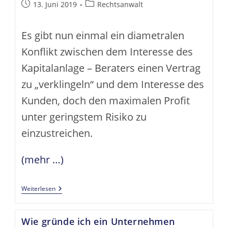
Beitrag
Beitrags-
13. Juni 2019
Rechtsanwalt
veröffentlicht:
Kategorie:
Es gibt nun einmal ein diametralen
Konflikt zwischen dem Interesse des
Kapitalanlage – Beraters einen Vertrag
zu „verklingeln“ und dem Interesse des
Kunden, doch den maximalen Profit
unter geringstem Risiko zu
einzustreichen.
(mehr …)
Der
Weiterlesen
Unredliche
Berater
In
Wie gründe ich ein Unternehmen
Der