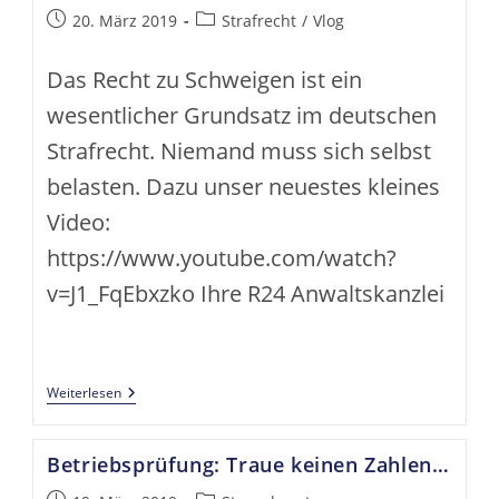
Beitrag
Beitrags-
20. März 2019
Strafrecht
/
Vlog
veröffentlicht:
Kategorie:
Das Recht zu Schweigen ist ein
wesentlicher Grundsatz im deutschen
Strafrecht. Niemand muss sich selbst
belasten. Dazu unser neuestes kleines
Video:
https://www.youtube.com/watch?
v=J1_FqEbxzko Ihre R24 Anwaltskanzlei
Das
Weiterlesen
Recht
Zu
Schweigen
Betriebsprüfung: Traue keinen Zahlen…