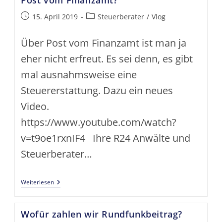
Post vom Finanzamt?
Beitrag
Beitrags-
15. April 2019
Steuerberater
/
Vlog
veröffentlicht:
Kategorie:
Über Post vom Finanzamt ist man ja
eher nicht erfreut. Es sei denn, es gibt
mal ausnahmsweise eine
Steuererstattung. Dazu ein neues
Video.
https://www.youtube.com/watch?
v=t9oe1rxnIF4 Ihre R24 Anwälte und
Steuerberater…
Post
Weiterlesen
Vom
Finanzamt?
Wofür zahlen wir Rundfunkbeitrag?