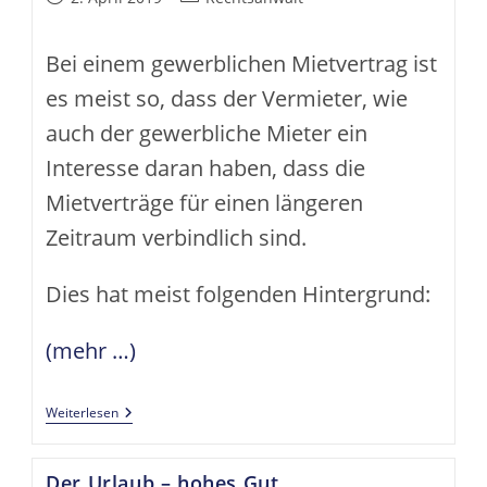
veröffentlicht:
Kategorie:
Bei einem gewerblichen Mietvertrag ist
es meist so, dass der Vermieter, wie
auch der gewerbliche Mieter ein
Interesse daran haben, dass die
Mietverträge für einen längeren
Zeitraum verbindlich sind.
Dies hat meist folgenden Hintergrund:
(mehr …)
Formfehler-
Weiterlesen
Der
GAU
Im
Der Urlaub – hohes Gut
Gewerblichen