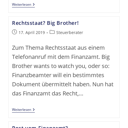
Unser
Weiterlesen
Büro
In
Bautzen
Rechtsstaat? Big Brother!
Im
Video
Beitrag
Beitrags-
17. April 2019
Steuerberater
veröffentlicht:
Kategorie:
Zum Thema Rechtsstaat aus einem
Telefonanruf mit dem Finanzamt. Big
Brother wants to watch you, oder so:
Finanzbeamter will ein bestimmtes
Dokument übermittelt haben. Nun hat
das Finanzamt das Recht,…
Rechtsstaat?
Weiterlesen
Big
Brother!