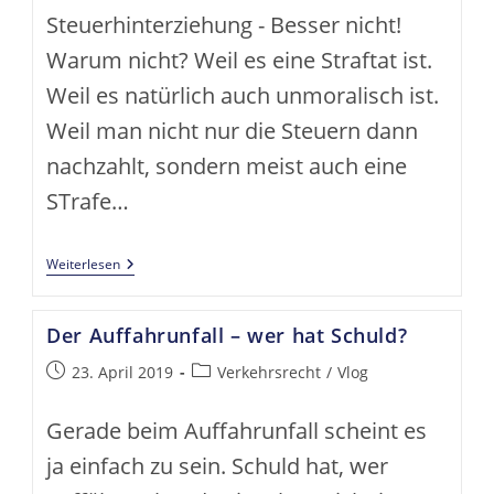
Steuerhinterziehung - Besser nicht!
Warum nicht? Weil es eine Straftat ist.
Weil es natürlich auch unmoralisch ist.
Weil man nicht nur die Steuern dann
nachzahlt, sondern meist auch eine
STrafe…
Steuerhinterziehung
Weiterlesen
–
Besser
Nicht!
Der Auffahrunfall – wer hat Schuld?
Beitrag
Beitrags-
23. April 2019
Verkehrsrecht
/
Vlog
veröffentlicht:
Kategorie:
Gerade beim Auffahrunfall scheint es
ja einfach zu sein. Schuld hat, wer