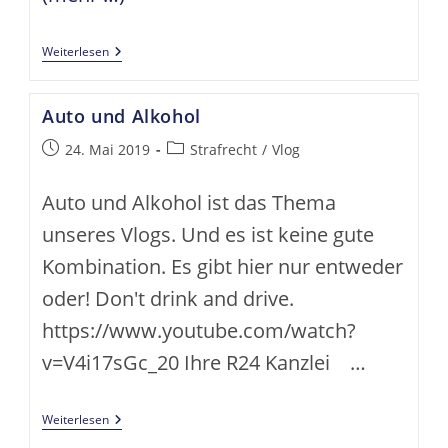
Arbeitszeiterfassung
Weiterlesen
–
Richterrecht
Des
Auto und Alkohol
EuGH
Beitrag
Beitrags-
24. Mai 2019
Strafrecht
/
Vlog
veröffentlicht:
Kategorie:
Auto und Alkohol ist das Thema
unseres Vlogs. Und es ist keine gute
Kombination. Es gibt hier nur entweder
oder! Don't drink and drive.
https://www.youtube.com/watch?
v=V4i17sGc_20 Ihre R24 Kanzlei …
Auto
Weiterlesen
Und