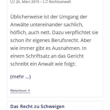
Beitrag
Beitrags-
26. März 2019
Rechtsanwalt
veröffentlicht:
Kategorie:
Üblicherweise ist der Umgang der
Anwälte untereinander sachlich,
höflich, auch nett. Dazu verpflichtet sie
schon ihr eigenes Berufsrecht. Aber
wie immer gibt es Ausnahmen. In
einem Schriftsatz an das Gericht
schreibt ein Anwalt wie folgt:
(mehr …)
Der
Weiterlesen
Umgang
Der
Anwälte
Das Recht zu Schweigen
Untereinander