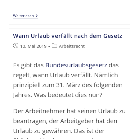
Wir
Weiterlesen
Stellen
Uns
Vor:
Wann Urlaub verfällt nach dem Gesetz
R24
Kooperation
Beitrag
Beitrags-
10. Mai 2019
Arbeitsrecht
veröffentlicht:
Kategorie:
Es gibt das
Bundesurlaubsgesetz
das
regelt, wann Urlaub verfällt. Nämlich
prinzipiell zum 31. März des folgenden
Jahres. Was bedeutet dies nun?
Der Arbeitnehmer hat seinen Urlaub zu
beantragen, der Arbeitgeber hat den
Urlaub zu gewähren. Das ist der