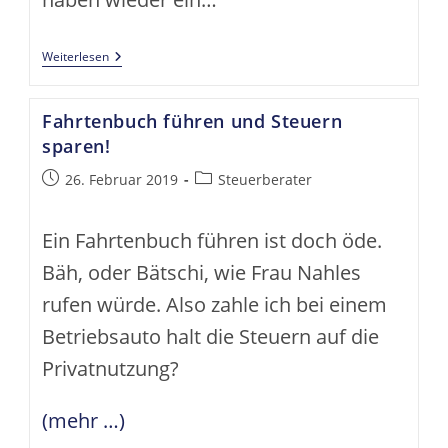
Minijob
Weiterlesen
Ohne
Vertrag?
Fahrtenbuch führen und Steuern
sparen!
Beitrag
Beitrags-
26. Februar 2019
Steuerberater
veröffentlicht:
Kategorie:
Ein Fahrtenbuch führen ist doch öde.
Bäh, oder Bätschi, wie Frau Nahles
rufen würde. Also zahle ich bei einem
Betriebsauto halt die Steuern auf die
Privatnutzung?
(mehr …)