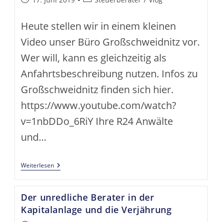
veröffentlicht:
Kategorie:
Heute stellen wir in einem kleinen
Video unser Büro Großschweidnitz vor.
Wer will, kann es gleichzeitig als
Anfahrtsbeschreibung nutzen. Infos zu
Großschweidnitz finden sich hier.
https://www.youtube.com/watch?
v=1nbDDo_6RiY Ihre R24 Anwälte
und…
Unser
Weiterlesen
Büro
Großschweidnitz
Der unredliche Berater in der
Kapitalanlage und die Verjährung